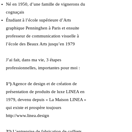
Né en 1950, d’une famille de vignerons du
cognaçais
Étudiant à l’école supérieure d’Arts
graphique Penninghen à Paris et ensuite
professeur de communication visuelle à
l’école des Beaux Arts jusqu’en 1979
J’ai fait, dans ma vie, 3 étapes
professionnelles, importantes pour moi :
1°)
Agence de design et de création de
présentation de produits de luxe LINEA en
1979, devenu depuis « La Maison LINEA »
qui existe et prospère toujours
http://www.linea.design
2°)
L’entreprise de fabrication de coffrets